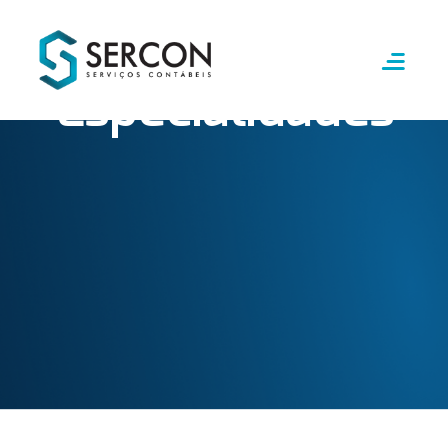
INÍCIO
ESPECIALIDADES
Nossas
Especialidades