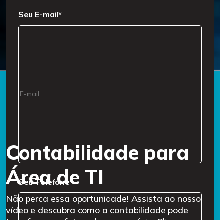
Seu E-mail*
Contabilidade para
Área de TI
Seu Telefone*
Não perca essa oportunidade! Assista ao nosso
vídeo e descubra como a contabilidade pode