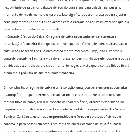
3. Flexibilidade no Pagamento dos Tributos: Com o regime de caixa, a empresa tem a
flexibilidade de pagar os tributos de acordo com a sua capacidade financeira no
momento do recebimento dos valores. Isso significa que a empresa poderá ajustar
seus pagamentos de tributos de acordo com a entrada de recursos, evitando que ela
fique sobrecarregada financeiramente.
4. Controle Efetivo do Caixa: O regime de caixa necessariamente aumenta a
organização financeira do negócio, uma vez que as informações necessárias para o
cálculo são baseadas nos valores efetivamente recebidos. Logo, isso aumenta o
controle contábil e facilita a vida do empresário, permitindo que ele foque em outras
atividades essenciais para o crescimento do negócio, visto que a contabilidade ficará
ainda mais próxima de sua realidade financeira.
Em conclusão, o regime de caixa é uma solução vantajosa para empresas com alta
inadimplência e que querem se organizar financeiramente. Ele proporciona um
melhor fluxo de caixa, reduz o impacto da inadimplência, oferece flexibilidade no
pagamento dos tributos e aumenta o controle contábil da organização. Na Sercon
Serviços Contábeis, estamos comprometidos em fornecer soluções eficientes e
confiáveis para nossos clientes. Com mais de quatro décadas de atuação, nossa
empresa possui uma sólida reputação e credibilidade no mercado contábil. Conte