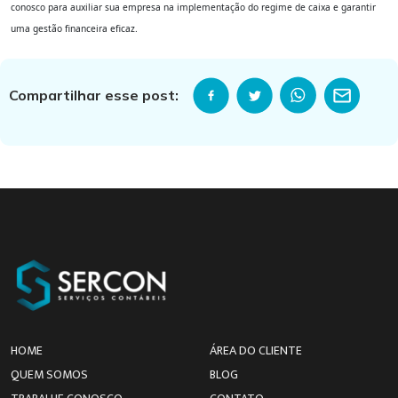
conosco para auxiliar sua empresa na implementação do regime de caixa e garantir
uma gestão financeira eficaz.
Compartilhar esse post:
HOME
ÁREA DO CLIENTE
QUEM SOMOS
BLOG