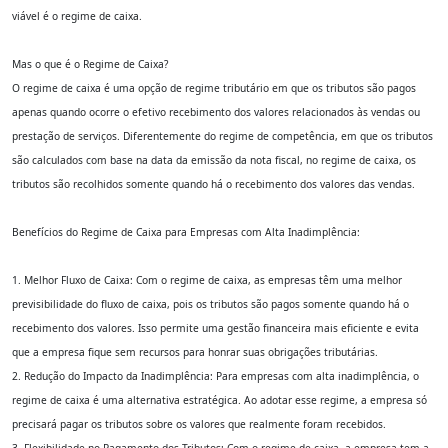
viável é o regime de caixa.
Mas o que é o Regime de Caixa?
O regime de caixa é uma opção de regime tributário em que os tributos são pagos
apenas quando ocorre o efetivo recebimento dos valores relacionados às vendas ou
prestação de serviços. Diferentemente do regime de competência, em que os tributos
são calculados com base na data da emissão da nota fiscal, no regime de caixa, os
tributos são recolhidos somente quando há o recebimento dos valores das vendas.
Benefícios do Regime de Caixa para Empresas com Alta Inadimplência:
1. Melhor Fluxo de Caixa: Com o regime de caixa, as empresas têm uma melhor
previsibilidade do fluxo de caixa, pois os tributos são pagos somente quando há o
recebimento dos valores. Isso permite uma gestão financeira mais eficiente e evita
que a empresa fique sem recursos para honrar suas obrigações tributárias.
2. Redução do Impacto da Inadimplência: Para empresas com alta inadimplência, o
regime de caixa é uma alternativa estratégica. Ao adotar esse regime, a empresa só
precisará pagar os tributos sobre os valores que realmente foram recebidos.