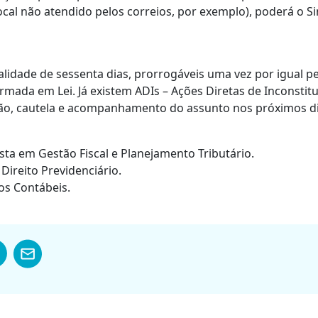
ocal não atendido pelos correios, por exemplo), poderá o 
lidade de sessenta dias, prorrogáveis uma vez por igual pe
mada em Lei. Já existem ADIs – Ações Diretas de Inconstitu
ção, cautela e acompanhamento do assunto nos próximos di
ista em Gestão Fiscal e Planejamento Tributário.
Direito Previdenciário.
os Contábeis.