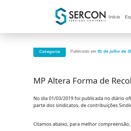
Início
Es
Publicado em
01 de julho de 2
Categoria
MP Altera Forma de Recol
No dia 01/03/2019 foi publicada no diário of
parte dos sindicatos, de contribuições Sindic
Citamos abaixo, para melhor compreensão, a