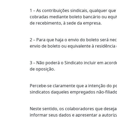
1 – As contribuições sindicais, qualquer qu
cobradas mediante boleto bancário ou equiv
de recebimento, à sede da empresa.
2 – Para que haja o envio do boleto será nec
envio de boleto ou equivalente à residênc
3 – Não poderá o Sindicato incluir em acor
de oposição.
Percebe-se claramente que a intenção do pod
sindicatos daqueles empregados não-filiad
Neste sentido, os colaboradores que deseja
informar seus dados e apresentar a autoriz