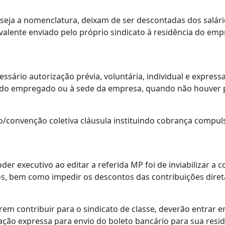
e seja a nomenclatura, deixam de ser descontadas dos salár
alente enviado pelo próprio sindicato à residência do emp
essário autorização prévia, voluntária, individual e expres
ia do empregado ou à sede da empresa, quando não houver p
do/convenção coletiva cláusula instituindo cobrança compu
er executivo ao editar a referida MP foi de inviabilizar a 
os, bem como impedir os descontos das contribuições dir
rem contribuir para o sindicato de classe, deverão entrar
ação expressa para envio do boleto bancário para sua resid