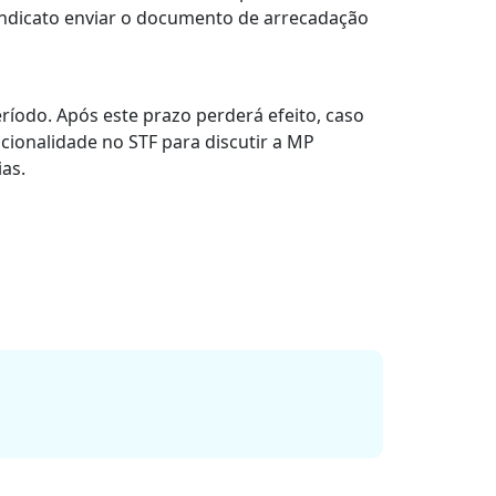
Sindicato enviar o documento de arrecadação
ríodo. Após este prazo perderá efeito, caso
cionalidade no STF para discutir a MP
as.