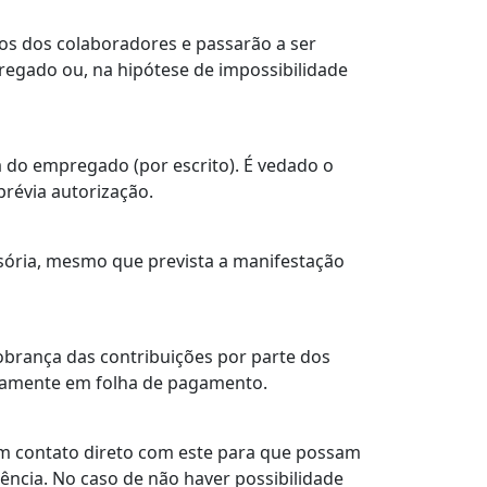
ios dos colaboradores e passarão a ser
regado ou, na hipótese de impossibilidade
sa do empregado (por escrito). É vedado o
révia autorização.
lsória, mesmo que prevista a manifestação
cobrança das contribuições por parte dos
etamente em folha de pagamento.
 em contato direto com este para que possam
ência. No caso de não haver possibilidade