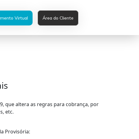
mento Virtual
Área do Cliente
is
19, que altera as regras para cobrança, por
, etc.
a Provisória: