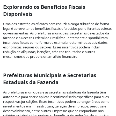
Explorando os Benefícios Fiscais
Disponíveis
Uma das estratégias eficazes para reduzir a carga tributária de forma
legal é aproveitar os benefícios fiscais oferecidos por diferentes esferas
governamentais. As prefeituras municipais, secretarias de estados da
fazenda e a Receita Federal do Brasil frequentemente disponibilizam
incentivos fiscais como forma de estimular determinadas atividades
econômicas, regiões ou setores. Esses incentivos podem incluir
redução de alíquotas, isenções, créditos tributários e outros
mecanismos que proporcionam alívio financeiro.
Prefeituras Municipais e Secretarias
Estaduais da Fazenda
As prefeituras municipais e as secretarias estaduais da fazenda têm
autonomia para criar e aplicar incentivos fiscais específicos para suas
respectivas jurisdições. Esses incentivos podem abranger áreas como
investimentos em infraestrutura, geração de empregos, pesquisa e
desenvolvimento, entre outras. Empresas que se enquadram nos
critérios estabelecidos podem se beneficiar de reduções de impostos