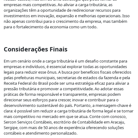
empresas mais competitivas. Ao aliviar a carga tributária, as
organizações têm a oportunidade de redirecionar recursos para
investimentos em inovação, expansão e melhorias operacionais. Isso
não apenas contribui para o crescimento da empresa, mas também
para o fortalecimento da economia como um todo.
Considerações Finais
Em um cenário onde a carga tributária é um desafio constante para
empresas e indivíduos, é essencial explorar todas as oportunidades
legais para reduzir esse ônus. A busca por benefícios fiscais oferecidos
pelas prefeituras municipais, secretarias de estados da fazenda e pela
Receita Federal do Brasil pode ser uma estratégia eficaz para aliviar a
pressão tributária e promover a competitividade. Ao adotar essas
práticas de forma responsável e transparente, empresas podem
direcionar seus esforços para crescer, inovar e contribuir para o
desenvolvimento sustentável do país. Portanto, a mensagem-chave é
clara: é possível sim reduzir a carga tributária de forma legal e se tornar
mais competitivo no mercado em que se atua. Conte com conosco,
Sercon Serviços Contábeis, escritório de Contabilidade em Aracaju,
Sergipe, com mais de 50 anos de experiência oferecendo soluções
contábeis e atendimento personalizado.