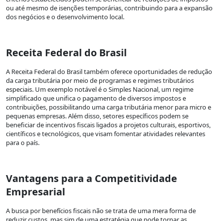
ou até mesmo de isenções temporárias, contribuindo para a expansão
dos negócios e o desenvolvimento local.
Receita Federal do Brasil
A Receita Federal do Brasil também oferece oportunidades de redução
da carga tributária por meio de programas e regimes tributários
especiais. Um exemplo notável é o Simples Nacional, um regime
simplificado que unifica o pagamento de diversos impostos e
contribuições, possibilitando uma carga tributária menor para micro e
pequenas empresas. Além disso, setores específicos podem se
beneficiar de incentivos fiscais ligados a projetos culturais, esportivos,
científicos e tecnológicos, que visam fomentar atividades relevantes
para o país.
Vantagens para a Competitividade
Empresarial
A busca por benefícios fiscais não se trata de uma mera forma de
reduzir custos, mas sim de uma estratégia que pode tornar as