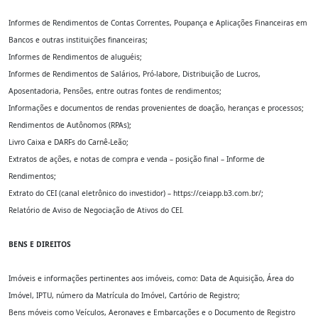
Informes de Rendimentos de Contas Correntes, Poupança e Aplicações Financeiras em
Bancos e outras instituições financeiras;
Informes de Rendimentos de aluguéis;
Informes de Rendimentos de Salários, Pró-labore, Distribuição de Lucros,
Aposentadoria, Pensões, entre outras fontes de rendimentos;
Informações e documentos de rendas provenientes de doação, heranças e processos;
Rendimentos de Autônomos (RPAs);
Livro Caixa e DARFs do Carnê-Leão;
Extratos de ações, e notas de compra e venda – posição final – Informe de
Rendimentos;
Extrato do CEI (canal eletrônico do investidor) – https://ceiapp.b3.com.br/;
Relatório de Aviso de Negociação de Ativos do CEI.
BENS E DIREITOS
Imóveis e informações pertinentes aos imóveis, como: Data de Aquisição, Área do
Imóvel, IPTU, número da Matrícula do Imóvel, Cartório de Registro;
Bens móveis como Veículos, Aeronaves e Embarcações e o Documento de Registro