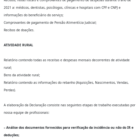
Recibos, notas fiscais e comprovantes de pagamento de despesas durante o ano de
2021 a: médicos, dentistas, psicólogos, clínicas e hospitais com CPF e CNPJ e
informações do beneficiário do serviço;
Comprovantes de pagamento de Pensão Alimentícia Judicial;
Recibos de doações.
ATIVIDADE RURAL
Relatório contendo todas as receitas e despesas mensais decorrentes de atividade
rural;
Bens da atividade rural;
Relatório contendo as informações do rebanho (Aquisições, Nascimentos, Vendas,
Perdas).
A elaboração da Declaração consiste nas seguintes etapas de trabalho executadas por
nossa equipe de profissionais:
– Análise dos documentos fornecidos para verificação da incidência ou não do IR e
deduções;