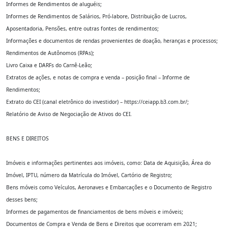
Informes de Rendimentos de aluguéis;
Informes de Rendimentos de Salários, Pró-labore, Distribuição de Lucros,
Aposentadoria, Pensões, entre outras fontes de rendimentos;
Informações e documentos de rendas provenientes de doação, heranças e processos;
Rendimentos de Autônomos (RPAs);
Livro Caixa e DARFs do Carnê-Leão;
Extratos de ações, e notas de compra e venda – posição final – Informe de
Rendimentos;
Extrato do CEI (canal eletrônico do investidor) – https://ceiapp.b3.com.br/;
Relatório de Aviso de Negociação de Ativos do CEI.
BENS E DIREITOS
Imóveis e informações pertinentes aos imóveis, como: Data de Aquisição, Área do
Imóvel, IPTU, número da Matrícula do Imóvel, Cartório de Registro;
Bens móveis como Veículos, Aeronaves e Embarcações e o Documento de Registro
desses bens;
Informes de pagamentos de financiamentos de bens móveis e imóveis;
Documentos de Compra e Venda de Bens e Direitos que ocorreram em 2021;