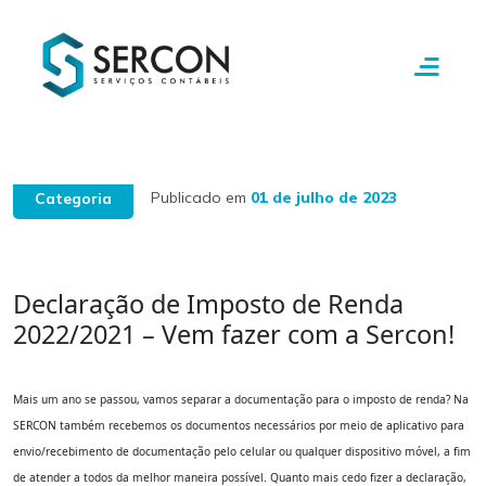
Publicado em
01 de julho de 2023
Categoria
Declaração de Imposto de Renda
2022/2021 – Vem fazer com a Sercon!
Mais um ano se passou, vamos separar a documentação para o imposto de renda? Na
SERCON também recebemos os documentos necessários por meio de aplicativo para
envio/recebimento de documentação pelo celular ou qualquer dispositivo móvel, a fim
de atender a todos da melhor maneira possível. Quanto mais cedo fizer a declaração,