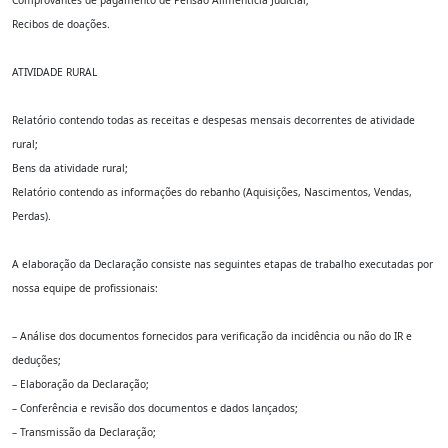
Comprovantes de pagamento de Pensão Alimentícia Judicial;
Recibos de doações.
ATIVIDADE RURAL
Relatório contendo todas as receitas e despesas mensais decorrentes de atividade
rural;
Bens da atividade rural;
Relatório contendo as informações do rebanho (Aquisições, Nascimentos, Vendas,
Perdas).
A elaboração da Declaração consiste nas seguintes etapas de trabalho executadas por
nossa equipe de profissionais:
– Análise dos documentos fornecidos para verificação da incidência ou não do IR e
deduções;
– Elaboração da Declaração;
– Conferência e revisão dos documentos e dados lançados;
– Transmissão da Declaração;