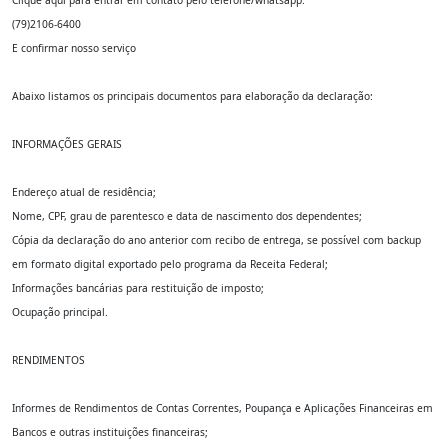
Clique aqui para entrar em contato pelo telefone/whatsapp:
(79)2106-6400
E confirmar nosso serviço
Abaixo listamos os principais documentos para elaboração da declaração:
INFORMAÇÕES GERAIS
Endereço atual de residência;
Nome, CPF, grau de parentesco e data de nascimento dos dependentes;
Cópia da declaração do ano anterior com recibo de entrega, se possível com backup
em formato digital exportado pelo programa da Receita Federal;
Informações bancárias para restituição de imposto;
Ocupação principal.
RENDIMENTOS
Informes de Rendimentos de Contas Correntes, Poupança e Aplicações Financeiras em
Bancos e outras instituições financeiras;